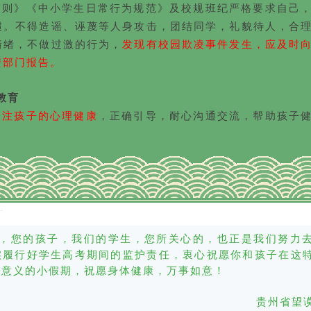
守则》《中小学生日常行为规范》及校规班纪严格要求自己
惯。不得造谣、诬蔑等人身攻击，团结同学，礼貌待人，合
情绪，不做过激的行为，
发现有校园欺凌事件发生，应及时
安部门报告。
教育
关注孩子的心理健康
，正确引导，耐心沟通交流，帮助孩子
，您的孩子，我们的学生，您所关心的，也正是我们努力
实履行好学生高考期间的监护责任，衷心祝愿你和孩子在这
有意义的小假期，祝愿身体健康，万事如意！
贵州省望