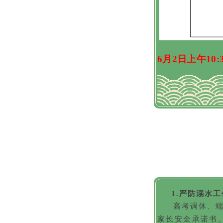
6月2日上午10:
1.严防溺水工
高考调休、
家长安全承诺书