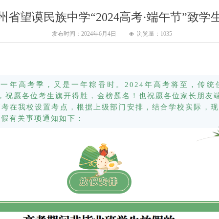
省望谟民族中学“2024高考·端午节”致
发布时间：
2024年6月4日
浏览量：
1035
넶
一年高考季，又是一年粽香时。2024年高考将至，传统
临，祝愿各位考生旗开得胜，金榜题名！也祝愿各位家长朋友
高考在我校设置考点，根据上级部门安排，结合学校实际，现将
放假有关事项通知如下：
放假安排