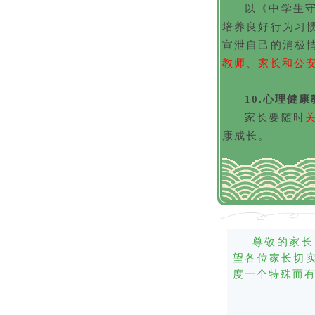
以《中学生
培养良好行为习
宣泄自己的消极
教师、家长和公
10.心理健康
家长要随时
康成长。
尊敬的家长
望各位家长切
度一个特殊而