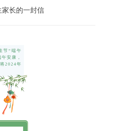
学生家长的一封信
佳节“端午
端午安康，
2024年