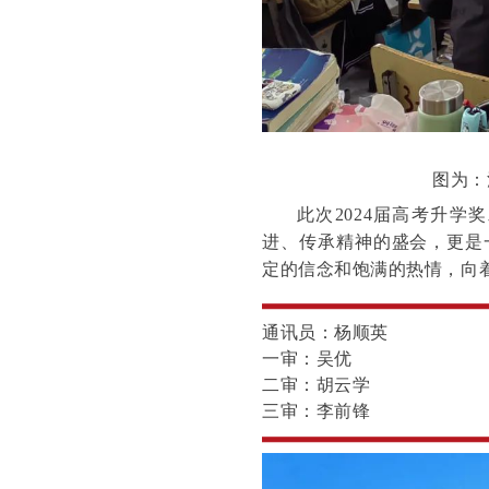
图为：
此次2024届高考升
进、传承精神的盛会，更是
定的信念和饱满的热情，向
通讯员：杨顺英
一审：吴优
二审：胡云学
三审：李前锋