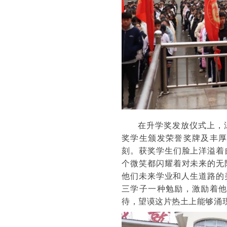
在升学奖发放仪式上，
奖学生颁发荣誉奖牌及丰
刻。获奖学生们脸上洋溢着
个微笑都闪耀着对未来的无
他们未来学业和人生道路的
三学子一种勉励，激励着
待，望谟这片热土上能够涌