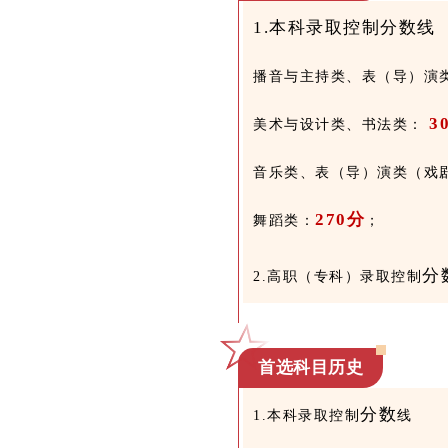
1.本科录取控制
分数
线
播音与主持类、表（导）演
3
美术与设计类、书法类：
音乐类、表（导）演类（戏
270
分
舞蹈类：
；
分
2.高职（专科）录取控制
首选科目
历史
分数
1.本科
录取控制
线