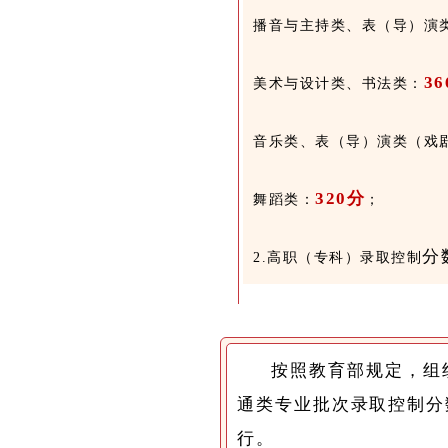
播音与主持类、表（导）演
36
美术与设计类、书法类：
音乐类、表（导）演类（戏
320
分
舞蹈类：
；
分
2.高职（专科）
录取控制
按照教育部规定，组
通类专业批次录取控制分
行。